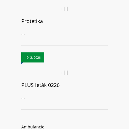
Protetika
...
19. 2. 2026
PLUS leták 0226
...
Ambulancie