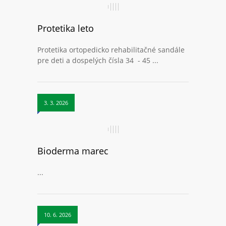
Protetika leto
Protetika ortopedicko rehabilitačné sandále
pre deti a dospelých čísla 34 - 45 ...
3. 3. 2026
Bioderma marec
...
10. 6. 2026