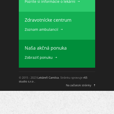
Pozrite si informácie o lekárni
Zdravotnícke centrum
Zoznam ambulancií
Naša akčná ponuka
Zobraziť ponuku
© 2015 - 2023
Lekáreň Camilca
. Stránku spravuje
r65
studio s.r.o .
Na začiatok stránky