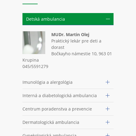
Detská ambulancia
MUDr. Martin Olej
Praktický lekár pre deti a
dorast
Bočkayho námestie 10, 963 01
Krupina
045/5591279
Imunológia a alergológia
Interná a diabetologická ambulancia
Centrum poradenstva a prevencie
Dermatologická ambulancia
Gynekologická ambulancia