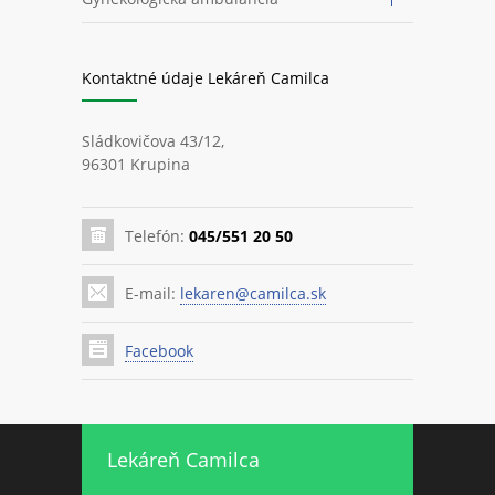
Kontaktné údaje Lekáreň Camilca
Sládkovičova 43/12,
96301 Krupina
Telefón:
045/551 20 50
E-mail:
lekaren@camilca.sk
Facebook
Lekáreň Camilca