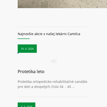
Najnovšie akcie v našej lekárni Camilca
10. 6. 2026
Protetika leto
Protetika ortopedicko rehabilitačné sandále
pre deti a dospelých čísla 34 - 45 ...
3. 3. 2026