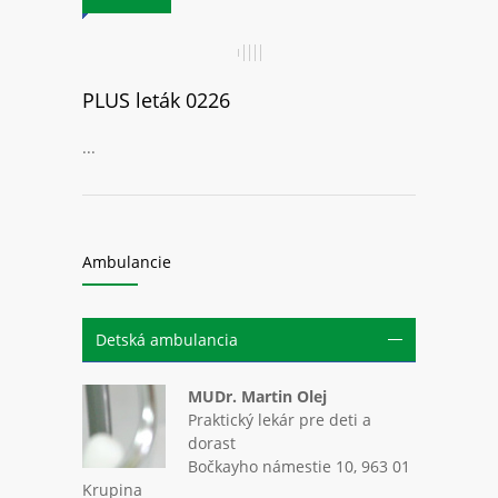
PLUS leták 0226
...
Ambulancie
Detská ambulancia
MUDr. Martin Olej
Praktický lekár pre deti a
dorast
Bočkayho námestie 10, 963 01
Krupina