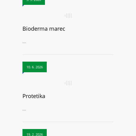
Bioderma marec
...
10. 6. 2026
Protetika
...
19. 2. 2026