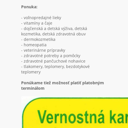
Ponuka:
- voľnopredajné lieky
- vitamíny a čaje
- dojčenská a detská výživa, detská
kozmetika, detská zdravotná obuv
- dermokozmetika
- homeopatia
- veterinárne prípravky
- zdravotné potreby a pomôcky
- zdravotné pančuchové nohavice
- tlakomery, teplomery, bezdotykové
teplomery
Ponúkame tiež možnosť platiť platobným
terminálom