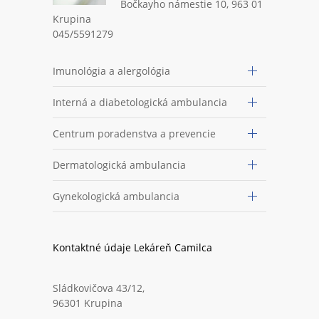
Bočkayho námestie 10, 963 01
Krupina
045/5591279
Imunológia a alergológia
Interná a diabetologická ambulancia
Centrum poradenstva a prevencie
Dermatologická ambulancia
Gynekologická ambulancia
Kontaktné údaje Lekáreň Camilca
Sládkovičova 43/12,
96301 Krupina