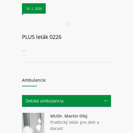
19. 2. 2026
PLUS leták 0226
...
Ambulancie
Detská ambulancia
MUDr. Martin Olej
Praktický lekár pre deti a
dorast