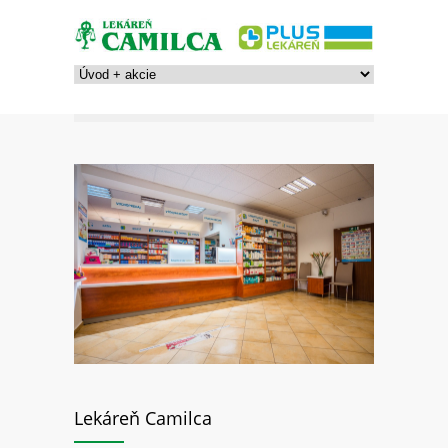
Lekáreň Camilca