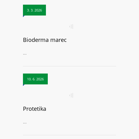
3. 3. 2026
Bioderma marec
...
10. 6. 2026
Protetika
...