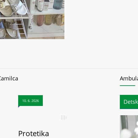
Camilca
Ambul
Dets
10. 6. 2026
Protetika