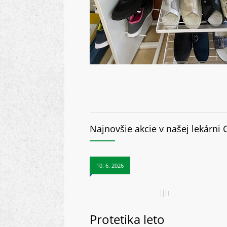
Najnovšie akcie v našej lekárni 
10. 6. 2026
Protetika leto