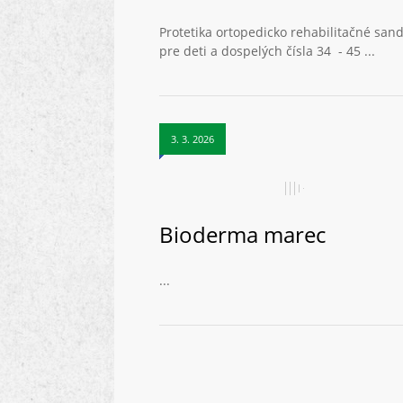
Protetika ortopedicko rehabilitačné san
pre deti a dospelých čísla 34 - 45 ...
3. 3. 2026
Bioderma marec
...