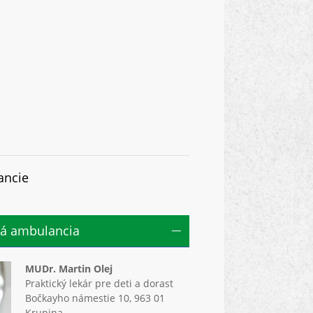
ancie
ká ambulancia
MUDr. Martin Olej
Praktický lekár pre deti a dorast
Bočkayho námestie 10, 963 01
Krupina