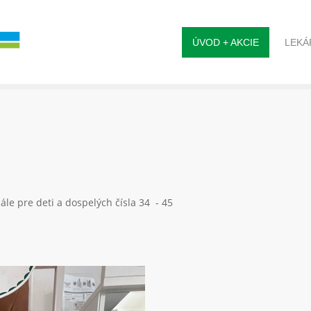
ÚVOD + AKCIE
LEKÁ
ále pre deti a dospelých čísla 34 - 45